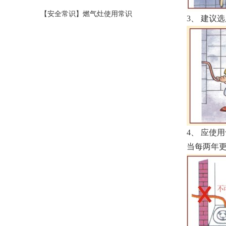
上您受益
【安全常识】燃气灶使用常识
3
、 建议
4
、 应使
当每两年