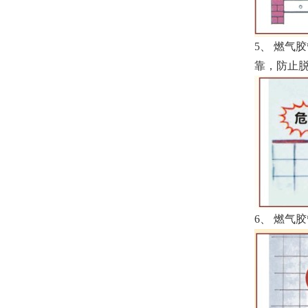
5
、 燃气
靠，防止
6
、 燃气