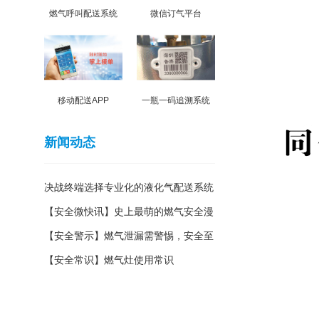
燃气呼叫配送系统
微信订气平台
移动配送APP
一瓶一码追溯系统
新闻动态
决战终端选择专业化的液化气配送系统
【安全微快讯】史上最萌的燃气安全漫
画，居家必备
【安全警示】燃气泄漏需警惕，安全至
上您受益
【安全常识】燃气灶使用常识