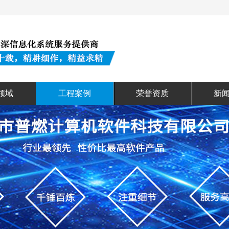
领域
工程案例
荣誉资质
新