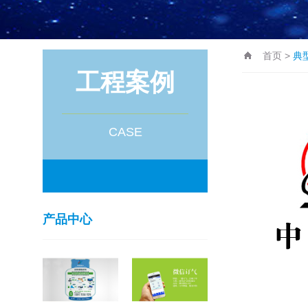
首页
>
典
工程案例
CASE
产品中心