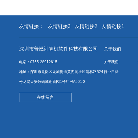
友情链接：
友情链接3
友情链接2
友情链接1
深圳市普燃计算机软件科技有限公司
关于我们
电话：0755-28912615
关于我们
地址：深圳市龙岗区龙城街道黄阁坑社区清林路524
行业目标
号龙岗天安数码城创新园1号厂房A901-2
在线留言