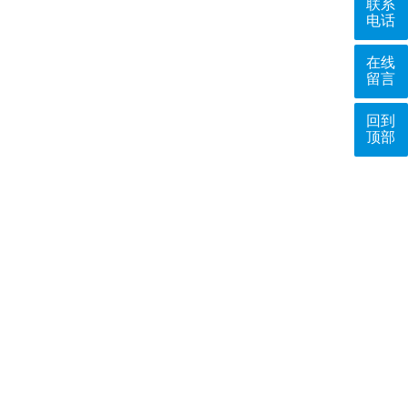
联系
电话
在线
留言
回到
顶部